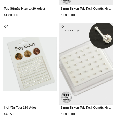
Top Gümüş Hızma (20 Adet)
2 mm Zirkon Tek Taşlı Gümüş Hızma 36 Adet
₺1.800,00
₺1.800,00
Ücretsiz Kargo
İnci Yüz Taşı 130 Adet
2 mm Zirkon Tek Taşlı Gümüş Hızma 36 Adet
₺49,50
₺1.800,00