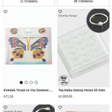
Sıralama
Filtreleme
Ücretsiz Kargo
Kelebek Tırnak ve Yüz Süsleme Taşı
Top Halka Gümüş Hızma 20 Adet
₺71,28
₺1.800,00
Ücretsiz Kargo