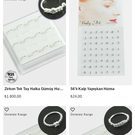
Zirkon Tek Taş Halka Gümüş Hızma 12 Adet
56'lı Kalp Yapışkan Hızma
₺1.800,00
₺24,00
Ücretsiz Kargo
Ücretsiz Kargo