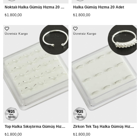
Noktalı Halka Gümüş Hızma 20 Adet
Halka Gümüş Hızma 20 Adet
₺1.800,00
₺1.800,00
Ücretsiz Kargo
Ücretsiz Kargo
Top Halka Sıkıştırma Gümüş Hızma 20 Adet
Zirkon Tek Taş Halka Gümüş Hızma 12 Adet
₺1.800,00
₺1.800,00