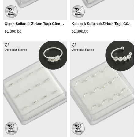
Çiçek Sallantılı Zirkon Taşlı Gümüş Hızma 16 Adet
Kelebek Sallantılı Zirkon Taşlı Gümüş Hızma 16 Adet
₺1.800,00
₺1.800,00
Ücretsiz Kargo
Ücretsiz Kargo