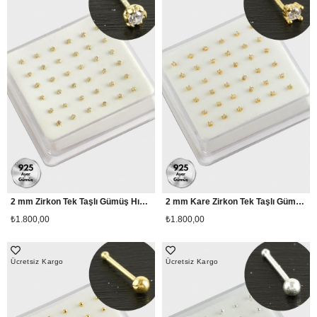
2 mm Zirkon Tek Taşlı Gümüş Hızma 36 Adet
2 mm Kare Zirkon Tek Taşlı Gümüş Hızma 36 Adet
₺1.800,00
₺1.800,00
Ücretsiz Kargo
Ücretsiz Kargo