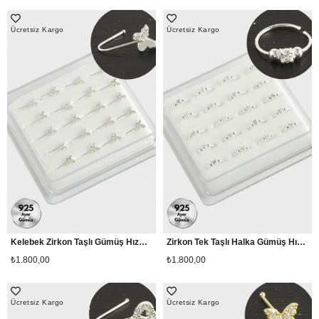
Ücretsiz Kargo
Ücretsiz Kargo
Kelebek Zirkon Taşlı Gümüş Hızma 20 Adet
Zirkon Tek Taşlı Halka Gümüş Hızma 20 Adet
₺1.800,00
₺1.800,00
Ücretsiz Kargo
Ücretsiz Kargo