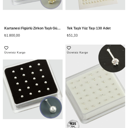
Kartanesi Figürlü Zirkon Taşlı Gümüş Hızma (20 Adet)
Tek Taşlı Yüz Taşı 130 Adet
₺1.800,00
₺51,33
Ücretsiz Kargo
Ücretsiz Kargo