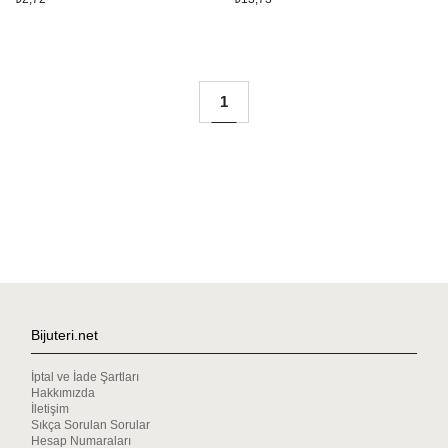
1
Bijuteri.net
İptal ve İade Şartları
Hakkımızda
İletişim
Sıkça Sorulan Sorular
Hesap Numaraları