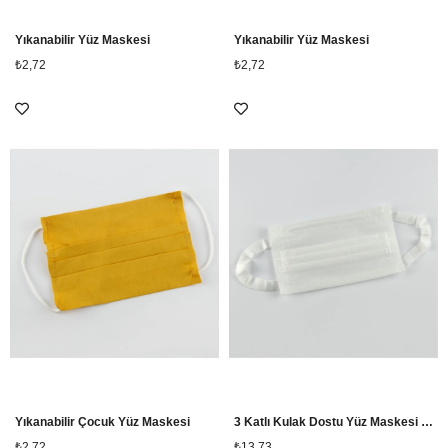
Yıkanabilir Yüz Maskesi
Yıkanabilir Yüz Maskesi
₺2,72
₺2,72
Yıkanabilir Çocuk Yüz Maskesi
3 Katlı Kulak Dostu Yüz Maskesi 10 Adet
₺2,72
₺13,73