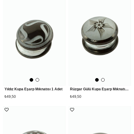
Yıldız Kupa Eşarp Mıknatısı 1 Adet
Rüzgar Gülü Kupa Eşarp Mıknatısı 1 Adet
₺49,50
₺49,50