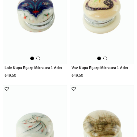
Lale Kupa Eşarp Mıknatısı 1 Adet
Vav Kupa Eşarp Mıknatısı 1 Adet
₺49,50
₺49,50