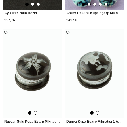
Ay Yıldız Yaka Rozet
Asker Desenli Kupa Eşarp Mıknatısı 1 Adet
₺57,76
₺49,50
Rüzgar Gülü Kupa Eşarp Mıknatısı 1 Adet
Dünya Kupa Eşarp Mıknatısı 1 Adet