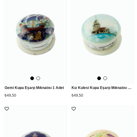
Gemi Kupa Eşarp Mıknatısı 1 Adet
Kız Kulesi Kupa Eşarp Mıknatısı 1 Adet
₺49,50
₺49,50