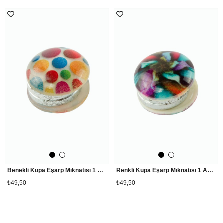
Benekli Kupa Eşarp Mıknatısı 1 Adet
Renkli Kupa Eşarp Mıknatısı 1 Adet
₺49,50
₺49,50