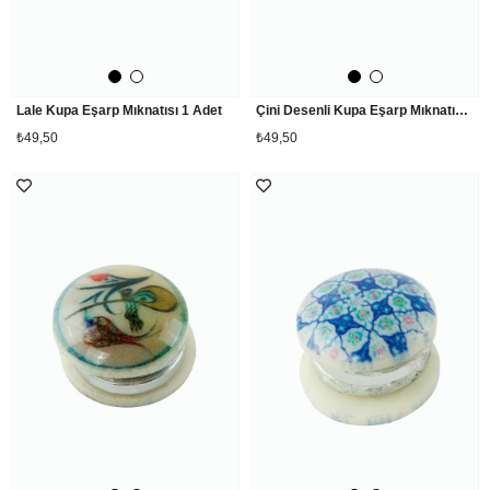
Lale Kupa Eşarp Mıknatısı 1 Adet
Çini Desenli Kupa Eşarp Mıknatısı 1 Adet
₺49,50
₺49,50