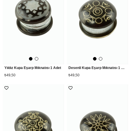
Yıldız Kupa Eşarp Mıknatısı 1 Adet
Desenli Kupa Eşarp Mıknatısı 1 Adet
₺49,50
₺49,50