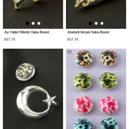
Ay Yıldız Filistin Yaka Rozet
Atatürk İmzalı Yaka Rozet
₺57,76
₺57,76