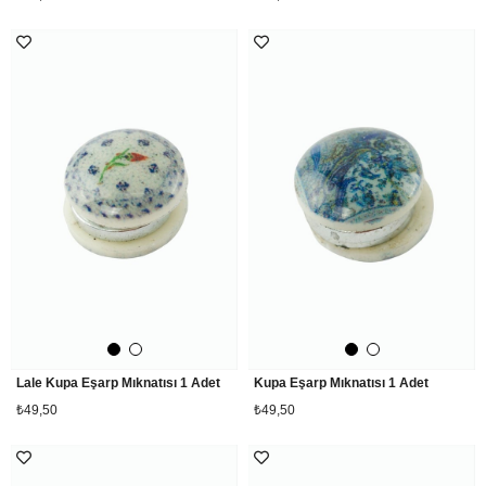
Lale Kupa Eşarp Mıknatısı 1 Adet
Kupa Eşarp Mıknatısı 1 Adet
₺49,50
₺49,50