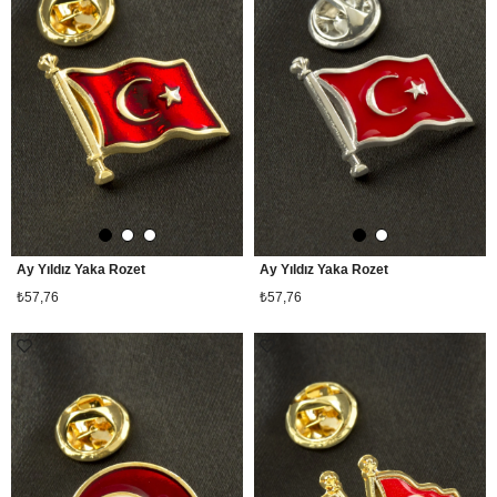
Ay Yıldız Yaka Rozet
Ay Yıldız Yaka Rozet
₺57,76
₺57,76