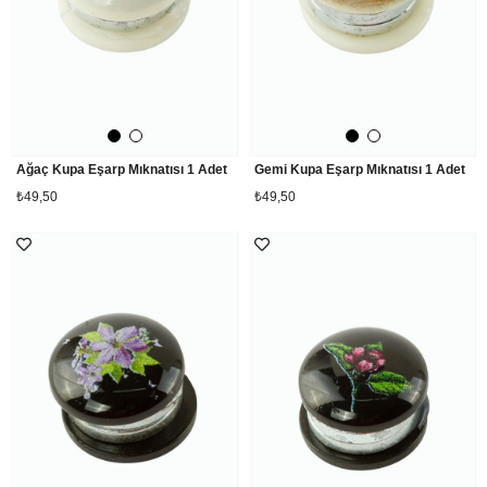
Ağaç Kupa Eşarp Mıknatısı 1 Adet
Gemi Kupa Eşarp Mıknatısı 1 Adet
₺49,50
₺49,50