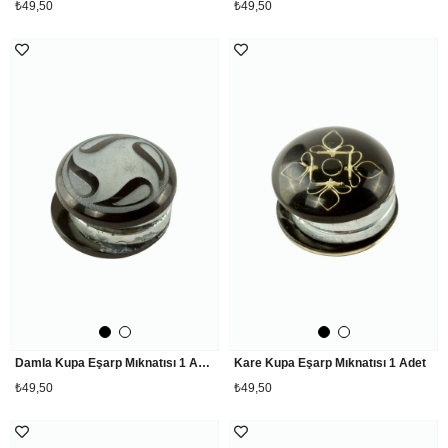
₺49,50
₺49,50
Damla Kupa Eşarp Mıknatısı 1 Adet
Kare Kupa Eşarp Mıknatısı 1 Adet
₺49,50
₺49,50