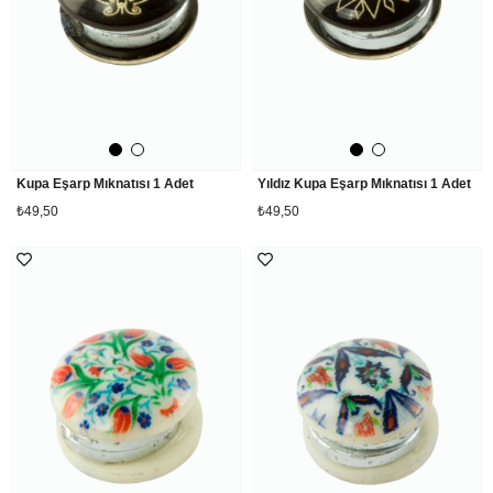
Kupa Eşarp Mıknatısı 1 Adet
Yıldız Kupa Eşarp Mıknatısı 1 Adet
₺49,50
₺49,50