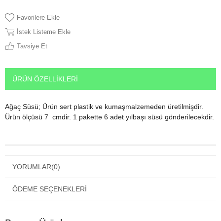
Favorilere Ekle
İstek Listeme Ekle
Tavsiye Et
ÜRÜN ÖZELLIKLERI
Ağaç Süsü; Ürün sert plastik ve kumaşmalzemeden üretilmişdir.
Ürün ölçüsü 7 cmdir. 1 pakette 6 adet yılbaşı süsü gönderilecekdir.
YORUMLAR
(0)
ÖDEME SEÇENEKLERI