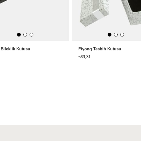
i Bileklik Kutusu
Fiyong Tesbih Kutusu
₺69,31