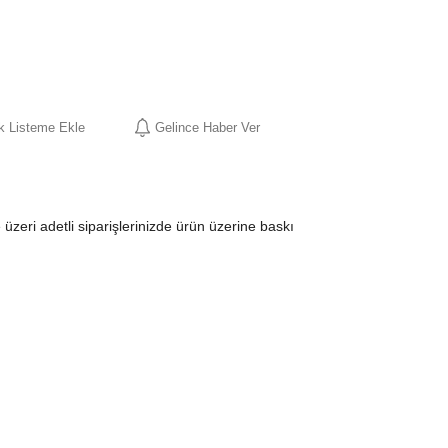
ek Listeme Ekle
Gelince Haber Ver
zeri adetli siparişlerinizde ürün üzerine baskı