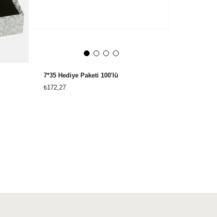
7*35 Hediye Paketi 100'lü
₺172,27