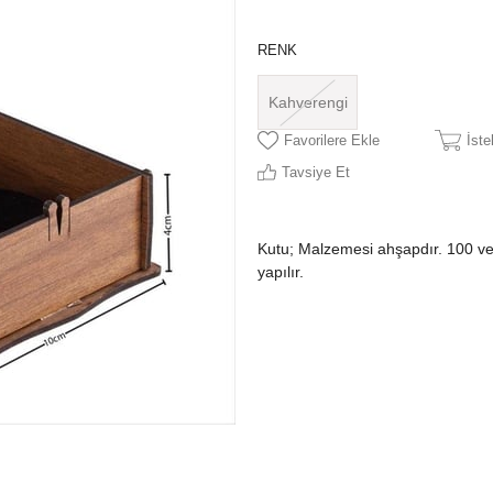
RENK
Kahverengi
Favorilere Ekle
İst
Tavsiye Et
Kutu; Malzemesi ahşapdır. 100 ve ü
yapılır.