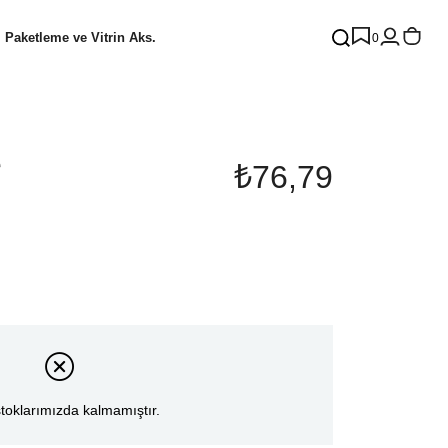
Paketleme ve Vitrin Aks.
0
e
₺76,79
toklarımızda kalmamıştır.