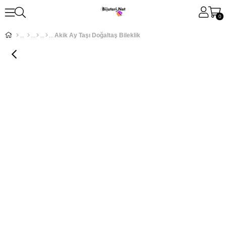
0
Akik Ay Taşı Doğaltaş Bileklik