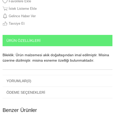
Favorilere Ekle
İstek Listeme Ekle
Gelince Haber Ver
Tavsiye Et
ÜRÜN ÖZELLIKLERI
Bileklik: Ürün malzemesi akik doğaltaşından imal edilmiştir. Misina
üzerine dizilmiştir. misina esneme özelliği bulunmaktadır.
YORUMLAR
(0)
ÖDEME SEÇENEKLERI
Benzer Ürünler