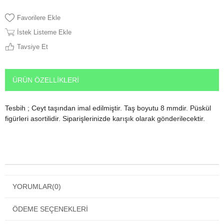
Favorilere Ekle
İstek Listeme Ekle
Tavsiye Et
ÜRÜN ÖZELLIKLERI
Tesbih ; Ceyt taşından imal edilmiştir. Taş boyutu 8 mmdir. Püskül
figürleri asortilidir. Siparişlerinizde karışık olarak gönderilecektir.
YORUMLAR
(0)
ÖDEME SEÇENEKLERI