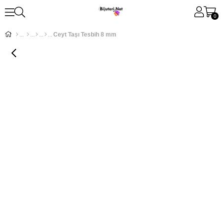
0
Ceyt Taşı Tesbih 8 mm