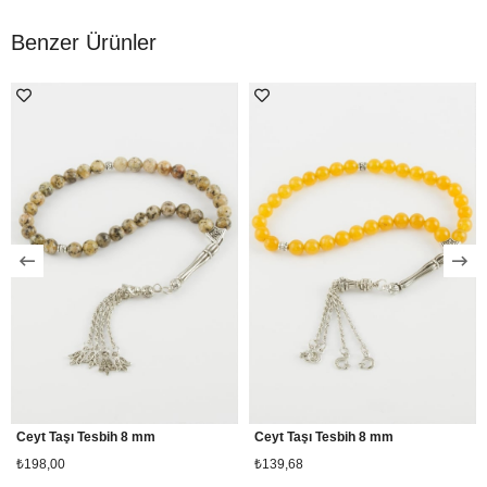
Benzer Ürünler
Ceyt Taşı Tesbih 8 mm
Ceyt Taşı Tesbih 8 mm
₺198,00
₺139,68