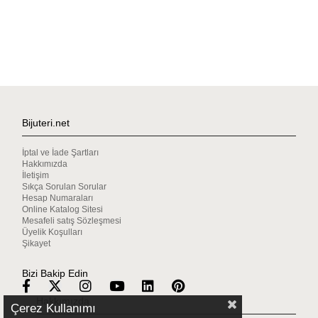
Bijuteri.net
İptal ve İade Şartları
Hakkımızda
İletişim
Sıkça Sorulan Sorular
Hesap Numaraları
Online Katalog Sitesi
Mesafeli satış Sözleşmesi
Üyelik Koşulları
Şikayet
Bizi Bakip Edin
Hakkımızda
Çerez Kullanımı