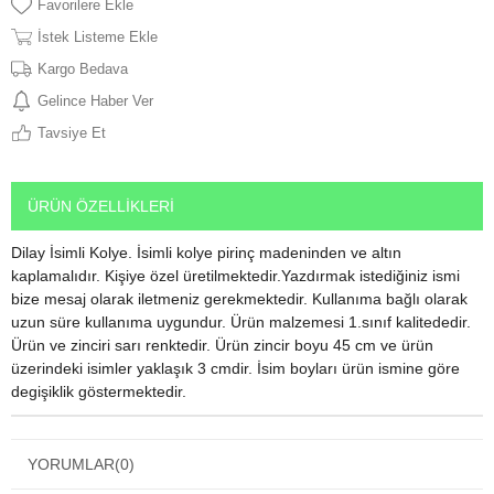
Favorilere Ekle
İstek Listeme Ekle
Kargo Bedava
Gelince Haber Ver
Tavsiye Et
ÜRÜN ÖZELLIKLERI
Dilay İsimli Kolye. İsimli kolye pirinç madeninden ve altın
kaplamalıdır. Kişiye özel üretilmektedir.Yazdırmak istediğiniz ismi
bize mesaj olarak iletmeniz gerekmektedir. Kullanıma bağlı olarak
uzun süre kullanıma uygundur. Ürün malzemesi 1.sınıf kalitededir.
Ürün ve zinciri sarı renktedir. Ürün zincir boyu 45 cm ve ürün
üzerindeki isimler yaklaşık 3 cmdir. İsim boyları ürün ismine göre
degişiklik göstermektedir.
YORUMLAR
(0)