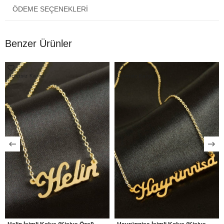
ÖDEME SEÇENEKLERI
Benzer Ürünler
Ücretsiz Kargo
Ücretsiz Kargo