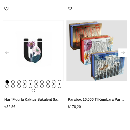
Harf Figürlü Kaktüs Sukulent Saksısı
Parabox 10.000 Tl Kumbara Para Biriktirme Kutusu
₺32,86
₺178,20