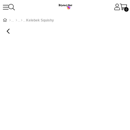
0
Kelebek Squishy