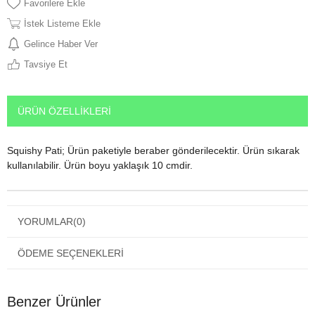
Favorilere Ekle
İstek Listeme Ekle
Gelince Haber Ver
Tavsiye Et
ÜRÜN ÖZELLIKLERI
Squishy Pati; Ürün paketiyle beraber gönderilecektir. Ürün sıkarak
kullanılabilir. Ürün boyu yaklaşık 10 cmdir.
YORUMLAR
(0)
ÖDEME SEÇENEKLERI
Benzer Ürünler