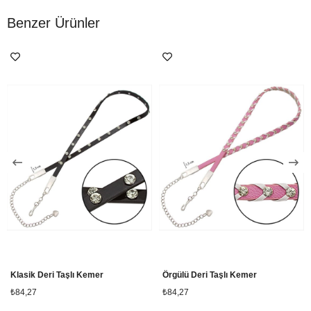
Benzer Ürünler
Klasik Deri Taşlı Kemer
Örgülü Deri Taşlı Kemer
₺84,27
₺84,27