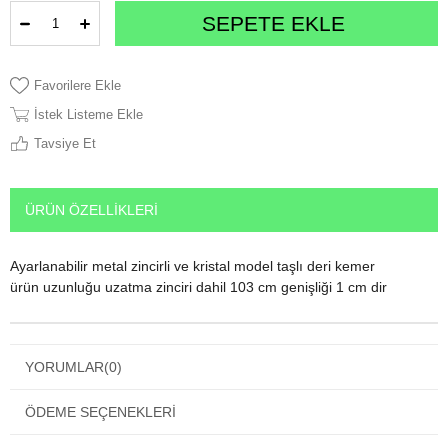
Favorilere Ekle
İstek Listeme Ekle
Tavsiye Et
ÜRÜN ÖZELLIKLERI
Ayarlanabilir metal zincirli ve kristal model taşlı deri kemer
ürün uzunluğu uzatma zinciri dahil 103 cm genişliği 1 cm dir
YORUMLAR
(0)
ÖDEME SEÇENEKLERI