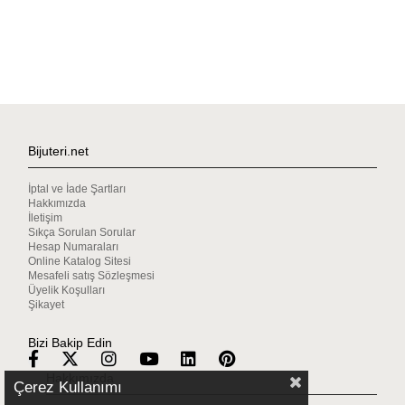
Bijuteri.net
İptal ve İade Şartları
Hakkımızda
İletişim
Sıkça Sorulan Sorular
Hesap Numaraları
Online Katalog Sitesi
Mesafeli satış Sözleşmesi
Üyelik Koşulları
Şikayet
Bizi Bakip Edin
Hakkımızda
Çerez Kullanımı