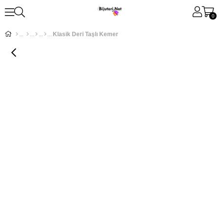
0
Klasik Deri Taşlı Kemer