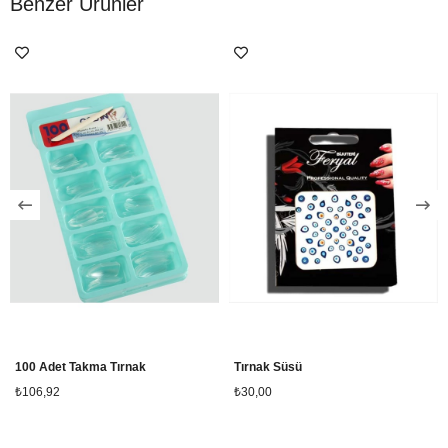
Benzer Ürünler
100 Adet Takma Tırnak
Tırnak Süsü
₺106,92
₺30,00