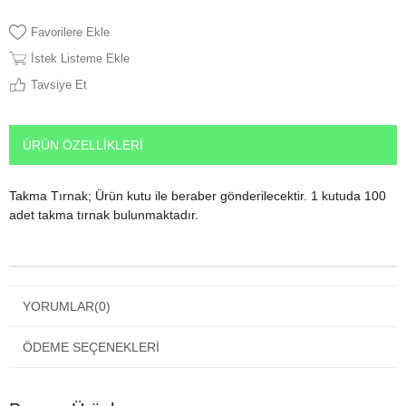
Favorilere Ekle
İstek Listeme Ekle
Tavsiye Et
ÜRÜN ÖZELLIKLERI
Takma Tırnak; Ürün kutu ile beraber gönderilecektir. 1 kutuda 100
adet takma tırnak bulunmaktadır.
YORUMLAR
(0)
ÖDEME SEÇENEKLERI