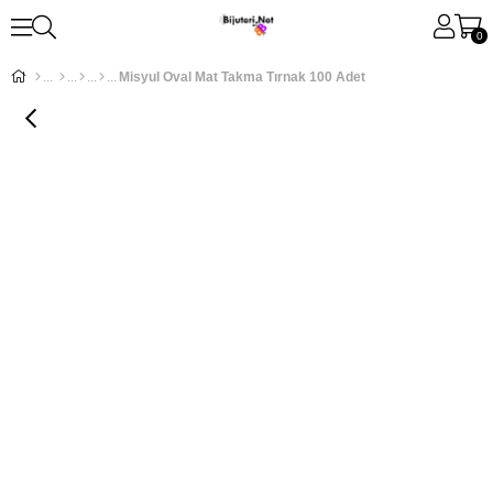
0
Misyul Oval Mat Takma Tırnak 100 Adet