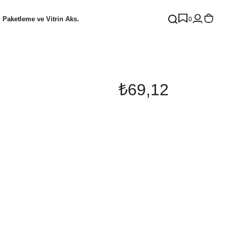
Paketleme ve Vitrin Aks.
0
₺69,12