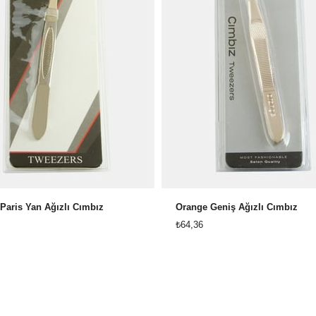
Paris Yan Ağızlı Cımbız
Orange Geniş Ağızlı Cımbız
₺64,36