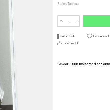
Beden Tablosu
Kritik Stok
Favorilere 
Tavsiye Et
Cımbız; Ürün malzemesi paslanmaz 