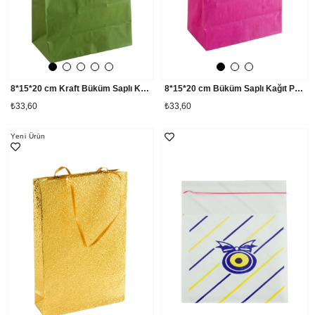
8*15*20 cm Kraft Büküm Saplı Kağıt Poşet 1 Adet
8*15*20 cm Büküm Saplı Kağıt Poşet 1 Adet
₺33,60
₺33,60
Yeni Ürün