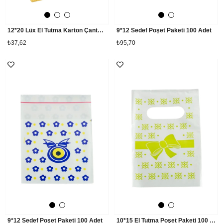
12*20 Lüx El Tutma Karton Çanta 1 Adet
9*12 Sedef Poşet Paketi 100 Adet
₺37,62
₺95,70
9*12 Sedef Poşet Paketi 100 Adet
10*15 El Tutma Poşet Paketi 100 Adet