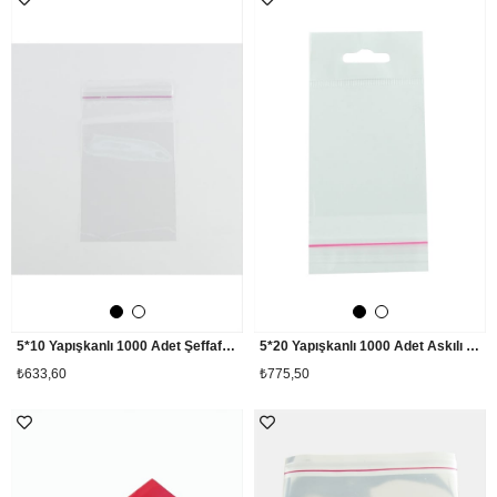
5*10 Yapışkanlı 1000 Adet Şeffaf Poşet
5*20 Yapışkanlı 1000 Adet Askılı Şeffaf Poşet
₺633,60
₺775,50