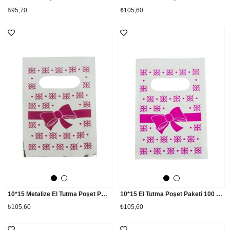
₺95,70
₺105,60
10*15 Metalize El Tutma Poşet Paketi 100 Adet
10*15 El Tutma Poşet Paketi 100 Adet
₺105,60
₺105,60