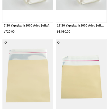
6*20 Yapışkanlı 1000 Adet Şeffaf Poşet
13*20 Yapışkanlı 1000 Adet Şeffaf Poşet
₺720,00
₺1.080,00