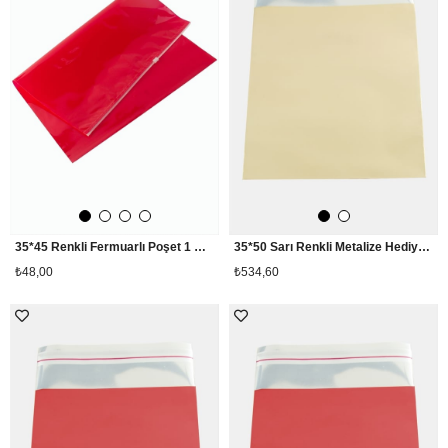
35*45 Renkli Fermuarlı Poşet 1 Adet
35*50 Sarı Renkli Metalize Hediyelik Poşet Paketi 100 Adet
₺48,00
₺534,60