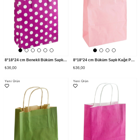
8*18*24 cm Benekli Büküm Saplı Kağıt Poşet 1 Adet
8*18*24 cm Büküm Saplı Kağıt Poşet 1 Adet
₺36,00
₺36,00
Yeni Ürün
Yeni Ürün