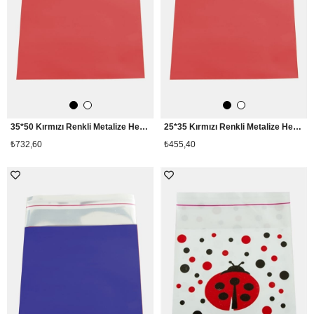
35*50 Kırmızı Renkli Metalize Hediyelik Poşet Paketi 100 Adet
25*35 Kırmızı Renkli Metalize Hediyelik Poşet Paketi 100 Adet
₺732,60
₺455,40