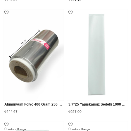
Alüminyum Folyo 400 Gram 250 Gram Masura
3,7*25 Yapışkansız Sedefli 1000 Adet Askılı Poşet
₺444,67
₺957,00
Ücretsiz Kargo
Ücretsiz Kargo