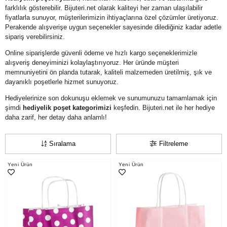
farklılık gösterebilir. Bijuteri.net olarak kaliteyi her zaman ulaşılabilir
fiyatlarla sunuyor, müşterilerimizin ihtiyaçlarına özel çözümler üretiyoruz.
Perakende alışverişe uygun seçenekler sayesinde dilediğiniz kadar adetle
sipariş verebilirsiniz.
Online siparişlerde güvenli ödeme ve hızlı kargo seçeneklerimizle
alışveriş deneyiminizi kolaylaştırıyoruz. Her üründe müşteri
memnuniyetini ön planda tutarak, kaliteli malzemeden üretilmiş, şık ve
dayanıklı poşetlerle hizmet sunuyoruz.
Hediyelerinize son dokunuşu eklemek ve sunumunuzu tamamlamak için
şimdi
hediyelik poşet kategorimizi
keşfedin. Bijuteri.net ile her hediye
daha zarif, her detay daha anlamlı!
Sıralama
Filtreleme
Yeni Ürün
Yeni Ürün