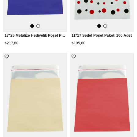
17*25 Metalize Hediyelik Poşet Paketi 100 Adet
11*17 Sedef Poşet Paketi 100 Adet
₺217,80
₺105,60