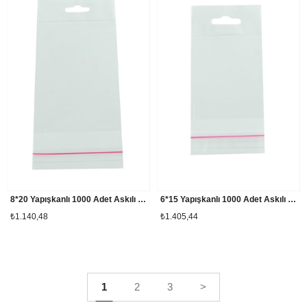
8*20 Yapışkanlı 1000 Adet Askılı Şeffaf Poşet
6*15 Yapışkanlı 1000 Adet Askılı Şeffaf Poşet
₺1.140,48
₺1.405,44
1
2
3
>