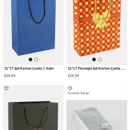
11*17 İpli Karton Çanta 1 Adet
11*17 Fiyonglu İpli Karton Çanta 1 Adet
₺26,54
₺26,54
Ücretsiz Kargo