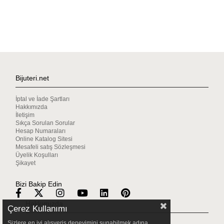
Bijuteri.net
İptal ve İade Şartları
Hakkımızda
İletişim
Sıkça Sorulan Sorular
Hesap Numaraları
Online Katalog Sitesi
Mesafeli satış Sözleşmesi
Üyelik Koşulları
Şikayet
Bizi Bakip Edin
Hakkımızda
Çerez Kullanımı
Sizlere en iyi alışveriş deneyimini sunabilmek adına