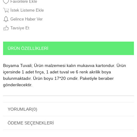
Favorilere Ekle
İstek Listeme Ekle
Gelince Haber Ver
Tavsiye Et
ÜRÜN ÖZELLIKLERI
Boyama Tuvali; Ürün malzemesi kalın mukavva kartondur. Ürün
içersinde 1 adet fırça, 1 adet tuval ve 6 renk akrilik boya
bulunmaktadır. Ürün boyu 17*20 cmdir. Paketiyle beraber
gönderilecektir.
YORUMLAR
(0)
ÖDEME SEÇENEKLERI