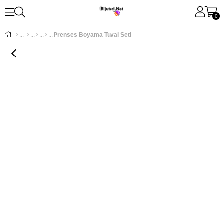
0
Prenses Boyama Tuval Seti