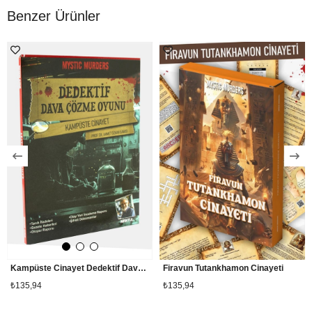
Benzer Ürünler
Kampüste Cinayet Dedektif Dava Çözme Oyunu
Firavun Tutankhamon Cinayeti
₺135,94
₺135,94