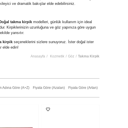
leyici ve dramatik bakışlar elde edebilirsiniz.
Doğal takma kirpik
modelleri, günlük kullanım için ideal
ur. Kirpiklerinizin uzunluğuna ve göz yapınıza göre uygun
ekilde yansıtır.
 kirpik
seçeneklerini sizlere sunuyoruz. İster doğal ister
 elde edin!
Anasayfa
Kozmetik
Göz
Takma Kirpik
n Adına Göre (A>Z)
Fiyata Göre (Azalan)
Fiyata Göre (Artan)