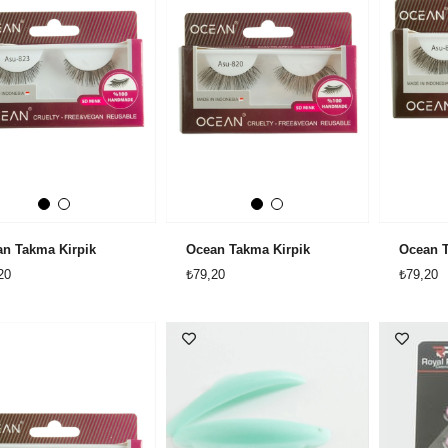
n Takma Kirpik
Ocean Takma Kirpik
Ocean T
20
₺79,20
₺79,20