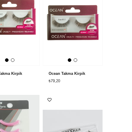
akma Kirpik
Ocean Takma Kirpik
₺79,20